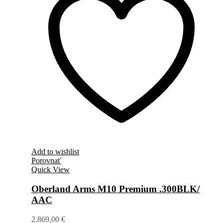
Add to wishlist
Porovnať
Quick View
Oberland Arms M10 Premium .300BLK/
AAC
2.869,00
€