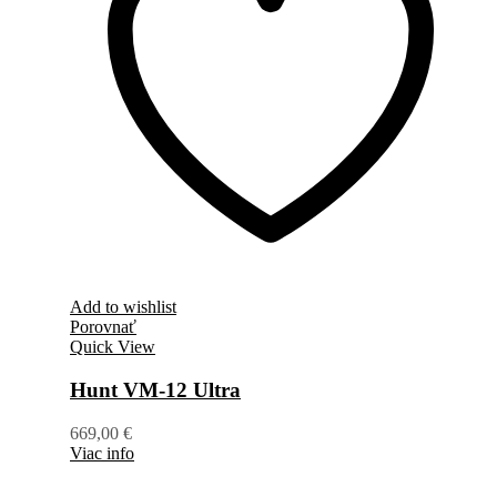
Add to wishlist
Porovnať
Quick View
Hunt VM-12 Ultra
669,00
€
Viac info