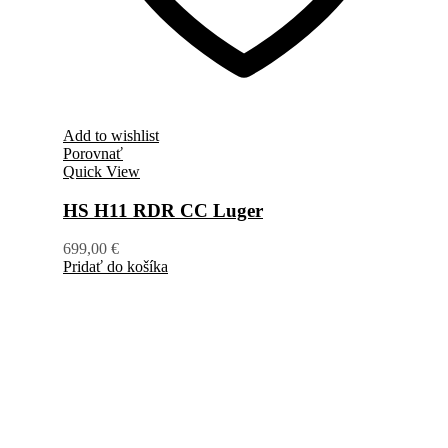
Add to wishlist
Porovnať
Quick View
HS H11 RDR CC Luger
699,00
€
Pridať do košíka