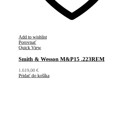
Add to wishlist
Porovnať
Quick View
Smith & Wesson M&P15 .223REM
1.619,00
€
Pridať do košíka