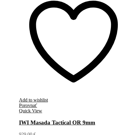
Add to wishlist
Porovnať
Quick View
IWI Masada Tactical OR 9mm
929,00
€