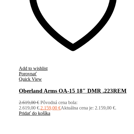
Add to wishlist
Porovnať
Quick View
Oberland Arms OA-15 18″ DMR .223REM
2.619,00
€
Pôvodná cena bola:
2.619,00 €.
2.159,00
€
Aktuálna cena je: 2.159,00 €.
Pridať do košíka