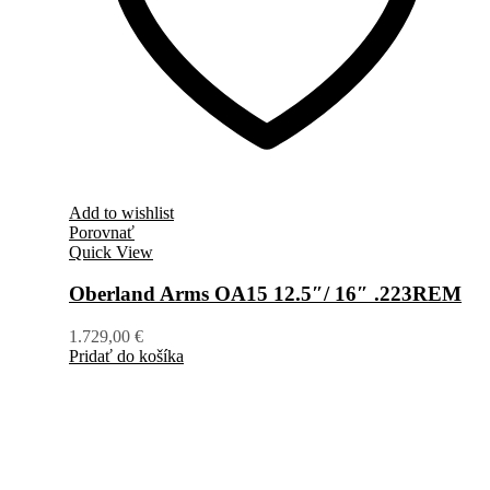
Add to wishlist
Porovnať
Quick View
Oberland Arms OA15 12.5″/ 16″ .223REM
1.729,00
€
Pridať do košíka