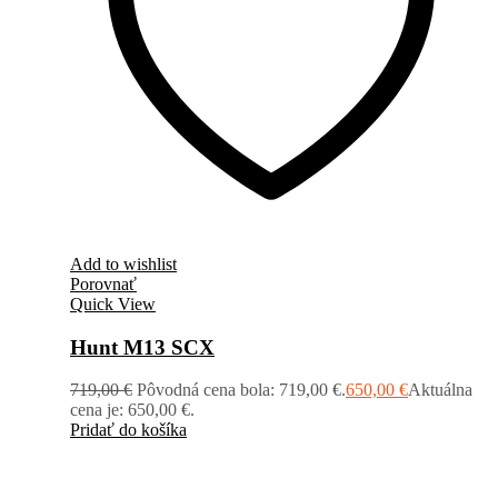
Add to wishlist
Porovnať
Quick View
Hunt M13 SCX
719,00
€
Pôvodná cena bola: 719,00 €.
650,00
€
Aktuálna
cena je: 650,00 €.
Pridať do košíka