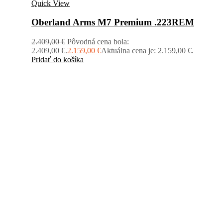
Quick View
Oberland Arms M7 Premium .223REM
2.409,00
€
Pôvodná cena bola:
2.409,00 €.
2.159,00
€
Aktuálna cena je: 2.159,00 €.
Pridať do košíka