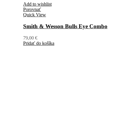
Add to wishlist
Porovnať
Quick View
Smith & Wesson Bulls Eye Combo
79,00
€
Pridať do košíka