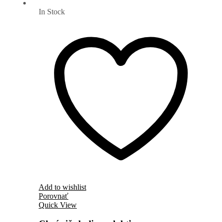
In Stock
Add to wishlist
Porovnať
Quick View