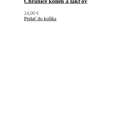
Chrániče kolien a lakťov
24,00
€
Pridať do košíka