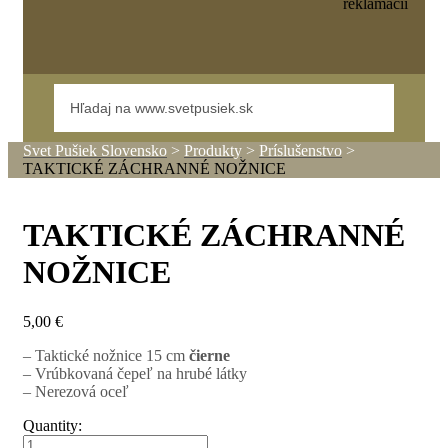
reklamácií
Svet Pušiek Slovensko
>
Produkty
>
Príslušenstvo
>
TAKTICKÉ ZÁCHRANNÉ NOŽNICE
TAKTICKÉ ZÁCHRANNÉ
NOŽNICE
5,00
€
– Taktické nožnice 15 cm
čierne
– Vrúbkovaná čepeľ na hrubé látky
– Nerezová oceľ
Quantity: