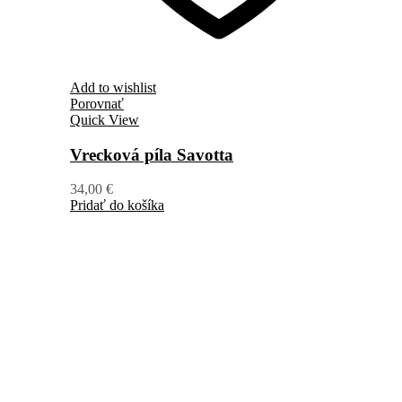
Add to wishlist
Porovnať
Quick View
Vrecková píla Savotta
34,00
€
Pridať do košíka