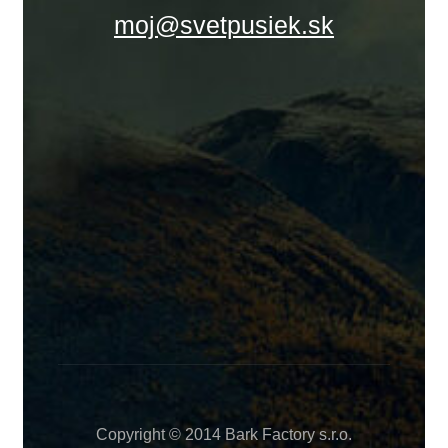
moj@svetpusiek.sk
Copyright © 2014 Bark Factory s.r.o.