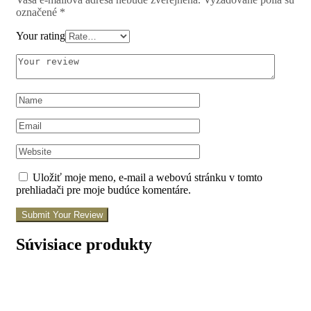
označené
*
Your rating
Uložiť moje meno, e-mail a webovú stránku v tomto
prehliadači pre moje budúce komentáre.
Submit Your Review
Súvisiace produkty