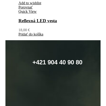
Add to wishlist
Porovnať
Quick View
Reflexná LED vesta
18,00
€
Pridať do košíka
+421 904 40 90 80