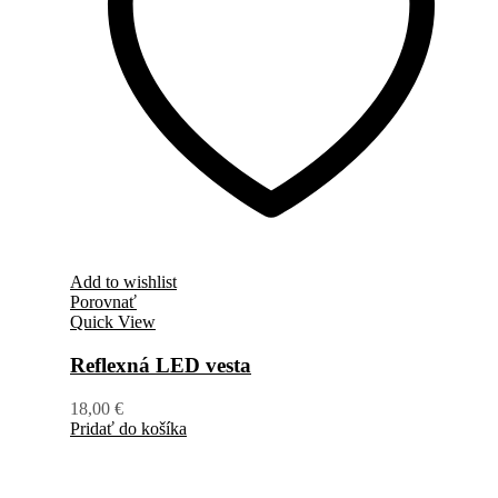
Add to wishlist
Porovnať
Quick View
Reflexná LED vesta
18,00
€
Pridať do košíka