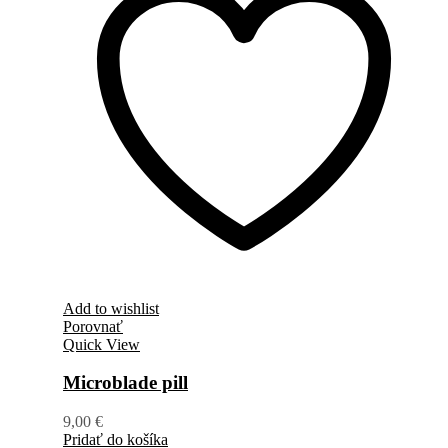
Add to wishlist
Porovnať
Quick View
Microblade pill
9,00
€
Pridať do košíka