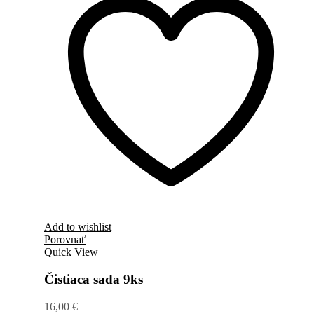
Add to wishlist
Porovnať
Quick View
Čistiaca sada 9ks
16,00
€