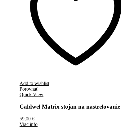
Add to wishlist
Porovnať
Quick View
Caldwel Matrix stojan na nastrelovanie
59,00
€
Viac info