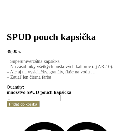
SPUD pouch kapsička
39,00
€
– Superuniverzálna kapsička
– Na zásobníky všetkých puškových kalibrov (aj AR-10).
– Ale aj na vysielačky, granáty, flaše na vodu …
– Zatiaľ len čierna farba
Quantity:
množstvo SPUD pouch kapsička
Pridať do košíka