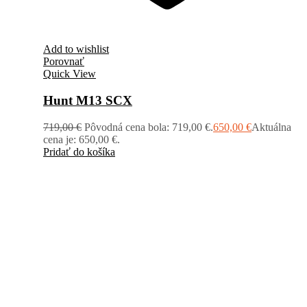
Add to wishlist
Porovnať
Quick View
Hunt M13 SCX
719,00
€
Pôvodná cena bola: 719,00 €.
650,00
€
Aktuálna
cena je: 650,00 €.
Pridať do košíka