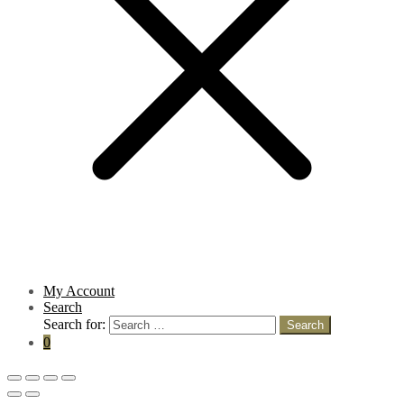
My Account
Search
Search for:
Search
0