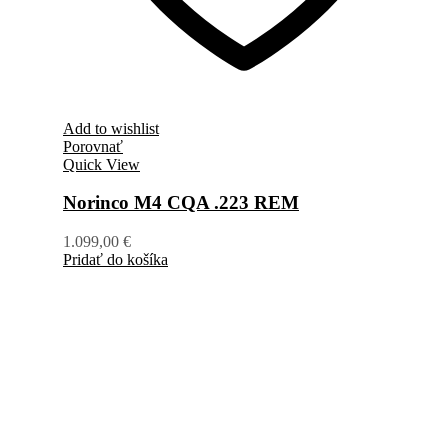
Add to wishlist
Porovnať
Quick View
Norinco M4 CQA .223 REM
1.099,00
€
Pridať do košíka