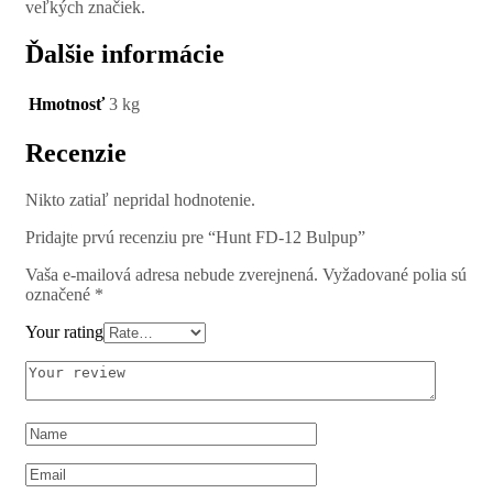
veľkých značiek.
Ďalšie informácie
Hmotnosť
3 kg
Recenzie
Nikto zatiaľ nepridal hodnotenie.
Pridajte prvú recenziu pre “Hunt FD-12 Bulpup”
Vaša e-mailová adresa nebude zverejnená.
Vyžadované polia sú
označené
*
Your rating