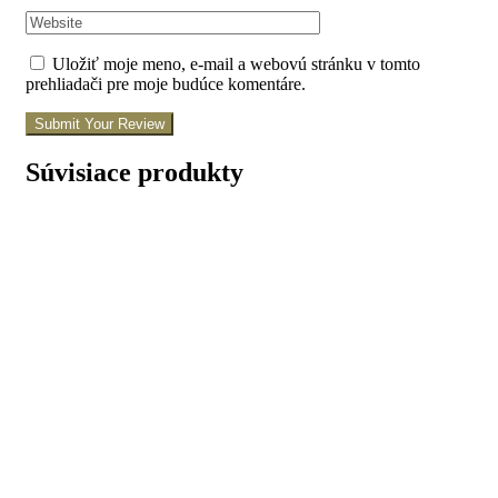
Uložiť moje meno, e-mail a webovú stránku v tomto
prehliadači pre moje budúce komentáre.
Submit Your Review
Súvisiace produkty