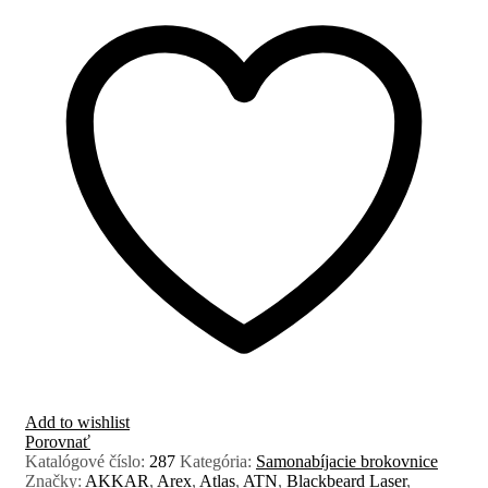
Add to wishlist
Porovnať
Katalógové číslo:
287
Kategória:
Samonabíjacie brokovnice
Značky:
AKKAR
,
Arex
,
Atlas
,
ATN
,
Blackbeard Laser
,