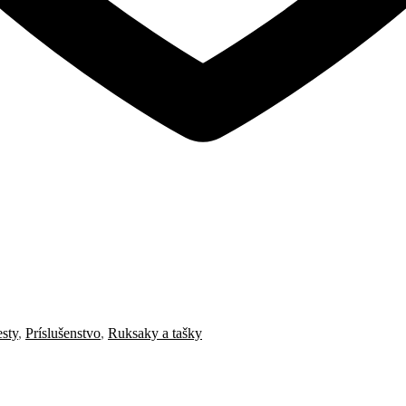
esty
,
Príslušenstvo
,
Ruksaky a tašky