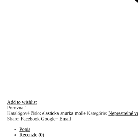
Add to wishlist
Porovnať
Katalógové číslo:
elasticka-snurka-molle
Kategórie:
Neprestrelné v
Share:
Facebook
Google+
Email
Popis
Recenzie (0)