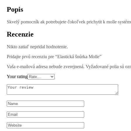
Popis
Skvelý pomocník ak potrebujete čokoľvek prichytit k molle systému
Recenzie
Nikto zatiaľ nepridal hodnotenie.
Pridajte prvú recenziu pre “Elastická šnúrka Molle”
Vaša e-mailová adresa nebude zverejnená.
Vyžadované polia sú o
Your rating