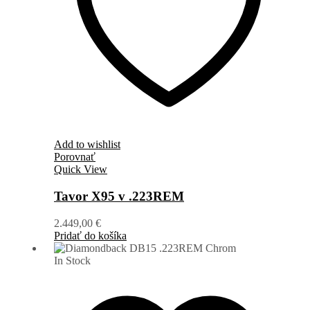
Add to wishlist
Porovnať
Quick View
Tavor X95 v .223REM
2.449,00
€
Pridať do košíka
In Stock