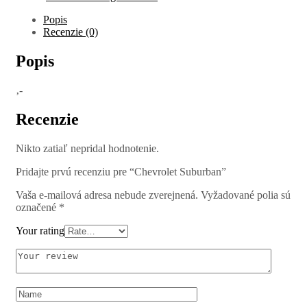
Popis
Recenzie (0)
Popis
‚-
Recenzie
Nikto zatiaľ nepridal hodnotenie.
Pridajte prvú recenziu pre “Chevrolet Suburban”
Vaša e-mailová adresa nebude zverejnená.
Vyžadované polia sú
označené
*
Your rating