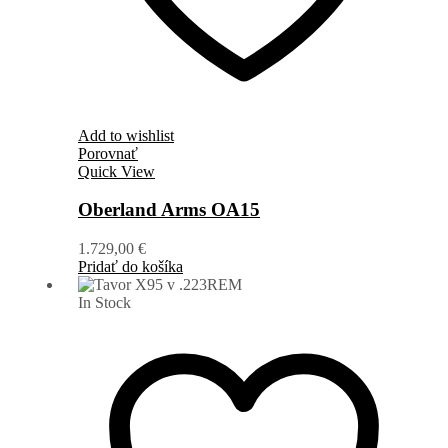
Add to wishlist
Porovnať
Quick View
Oberland Arms OA15
1.729,00
€
Pridať do košíka
In Stock