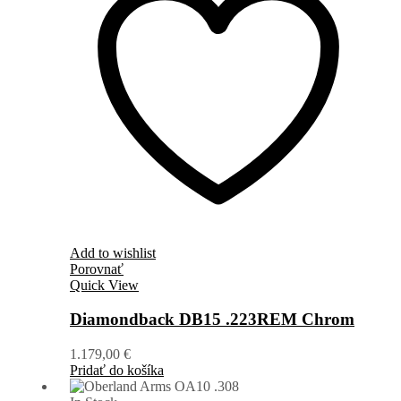
Add to wishlist
Porovnať
Quick View
Diamondback DB15 .223REM Chrom
1.179,00
€
Pridať do košíka