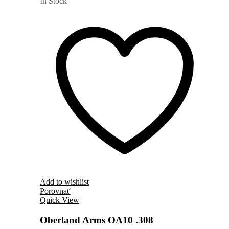
In Stock
Add to wishlist
Porovnať
Quick View
Oberland Arms OA10 .308