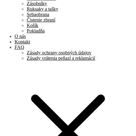
Zásobníky
Ruksaky a tašky
Sebaobrana
Čistenie zbraní
Košík
Pokladňa
O nás
Kontakt
FAQ
Zásady ochrany osobných údajov
Zásady vrátenia peňazí a reklamácií