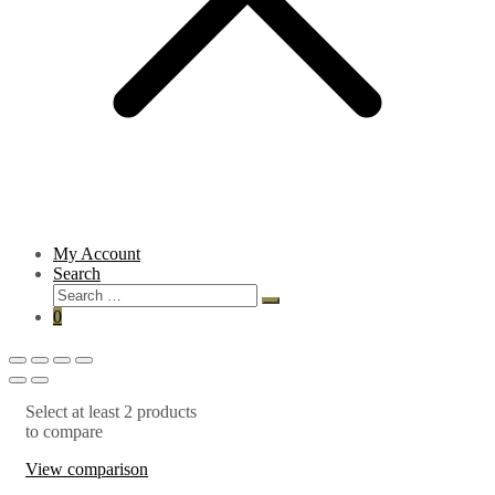
My Account
Search
0
Select at least 2 products
to compare
View comparison