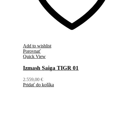
Add to wishlist
Porovnať
Quick View
Izmash Saiga TIGR 01
2.559,00
€
Pridať do košíka