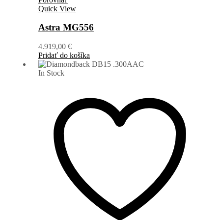
Quick View
Astra MG556
4.919,00
€
Pridať do košíka
In Stock