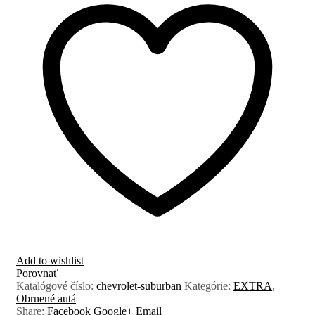
Add to wishlist
Porovnať
Katalógové číslo:
chevrolet-suburban
Kategórie:
EXTRA
,
Obrnené autá
Share:
Facebook
Google+
Email