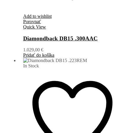
Add to wishlist
Porovnať
Quick View
Diamondback DB15 .300AAC
1.029,00
€
Pridať do košíka
In Stock