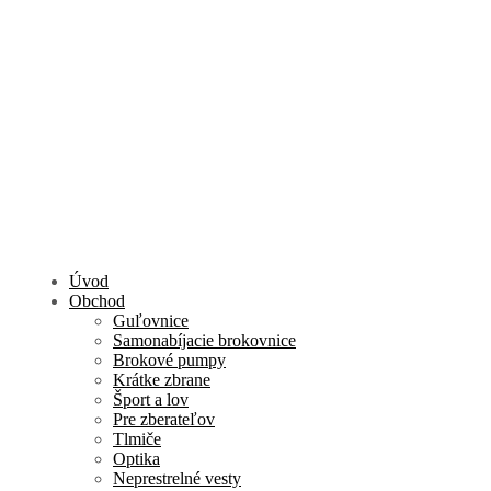
Úvod
Obchod
Guľovnice
Samonabíjacie brokovnice
Brokové pumpy
Krátke zbrane
Šport a lov
Pre zberateľov
Tlmiče
Optika
Neprestrelné vesty